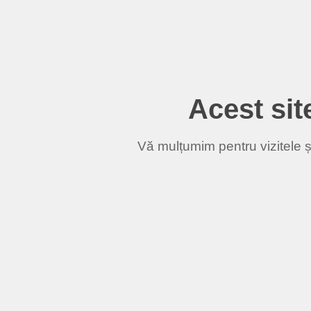
Acest site
Vă mulțumim pentru vizitele și