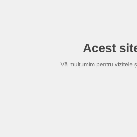
Acest site
Vă mulțumim pentru vizitele și