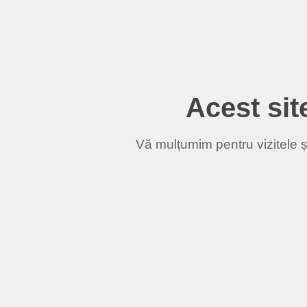
Acest site
Vă mulțumim pentru vizitele și