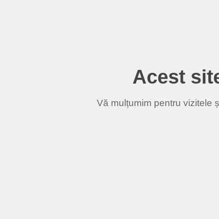
Acest site
Vă mulțumim pentru vizitele și